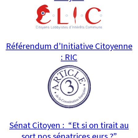
Référendum d’Initiative Citoyenne
: RIC
Sénat Citoyen : “Et si on tirait au
sort nos sénatrices.eurs ?”