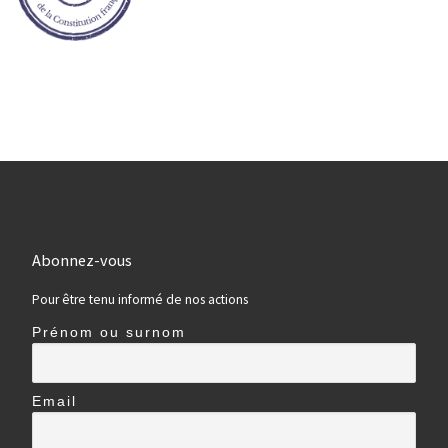
Abonnez-vous
Pour être tenu informé de nos actions
Prénom ou surnom
Email
Agriculture, alimentation, santé,
environnement
Démocratie, Constitution, libertés
publiques