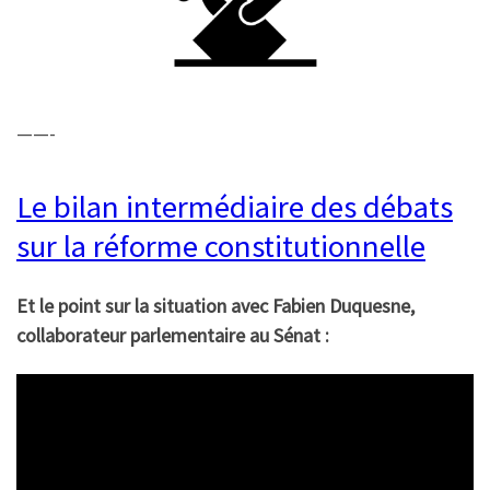
——-
Le bilan intermédiaire des débats
sur la réforme constitutionnelle
Et le point sur la situation avec Fabien Duquesne,
collaborateur parlementaire au Sénat :