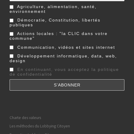
Actions locales : "la CLIC dans votre
commune"
Communication, vidéos et sites internet
Développement informatique, data, web,
design
En continuant, vous acceptez la politique
de confidentialité
Charte des valeurs
Les méthodes du Lobbying Citoyen
Formation Lobbying Citoyen
Modes de fonctionnement
Suivre les travaux parlementaires
Partenaires