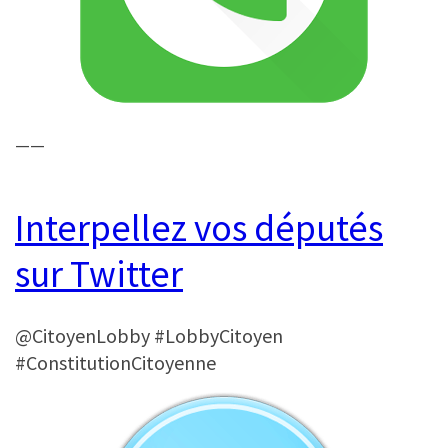
——
Interpellez vos députés
sur Twitter
@CitoyenLobby #LobbyCitoyen
#ConstitutionCitoyenne