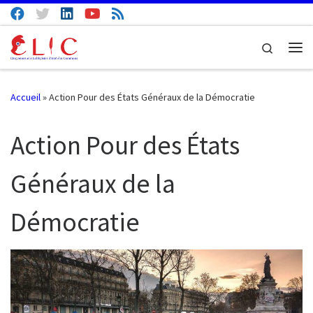
Passer au contenu
Search
Me
Accueil
»
Action Pour des États Généraux de la Démocratie
Action Pour des États
Généraux de la
Démocratie