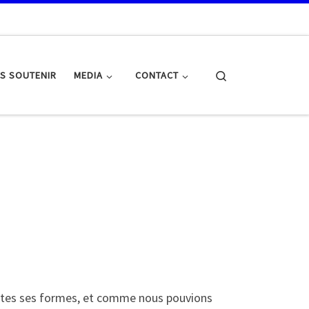
Search
S SOUTENIR
MEDIA
CONTACT
tes ses formes, et comme nous pouvions