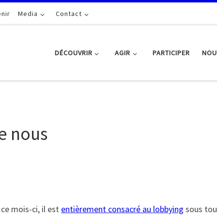
nir
Media
Contact
DÉCOUVRIR
AGIR
PARTICIPER
NOU
e nous
 ce mois-ci, il est
entièrement consacré au lobbying
sous tou