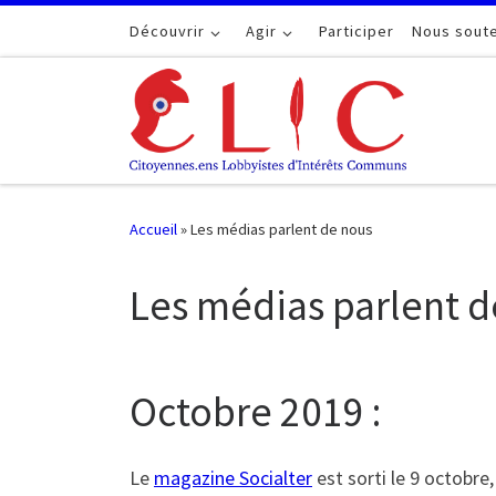
Passer au contenu
Découvrir
Agir
Participer
Nous soute
Accueil
»
Les médias parlent de nous
Les médias parlent d
Octobre 2019 :
Le
magazine Socialter
est sorti le 9 octobre,