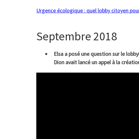
Urgence écologique : quel lobby citoyen pou
Septembre 2018
Elsa a posé une question sur le lobby
Dion avait lancé un appel à la créati