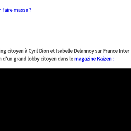
r faire masse ?
ing citoyen à Cyril Dion et Isabelle Delannoy sur France Inter
on d’un grand lobby citoyen dans le
magazine Kaizen :