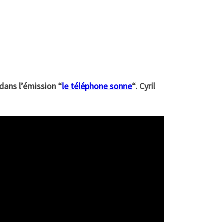
 dans l’émission “
le téléphone sonne
“. Cyril