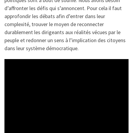
politiques sont à bout de souffle. Nous avons besoin
d’affronter les défis qui s’annoncent. Pour cela il faut
approfondir les débats afin d’entrer dans leur
complexité, trouver le moyen de reconnecter
durablement les dirigeants aux réalités vécues par le
peuple et redonner un sens à l’implication des citoyens
dans leur système démocratique.