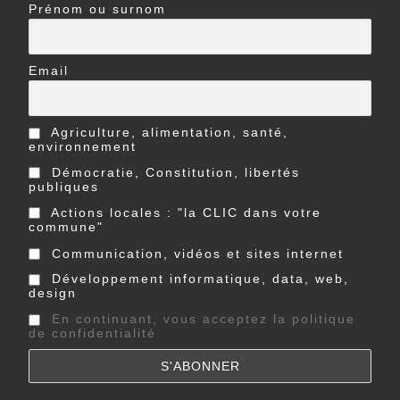
Prénom ou surnom
Email
Agriculture, alimentation, santé,
environnement
Démocratie, Constitution, libertés
publiques
Actions locales : "la CLIC dans votre
commune"
Communication, vidéos et sites internet
Développement informatique, data, web,
design
En continuant, vous acceptez la politique
de confidentialité