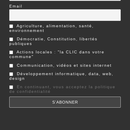
Email
Agriculture, alimentation, santé,
environnement
Démocratie, Constitution, libertés
publiques
Actions locales : "la CLIC dans votre
commune"
Communication, vidéos et sites internet
Développement informatique, data, web,
design
En continuant, vous acceptez la politique
de confidentialité