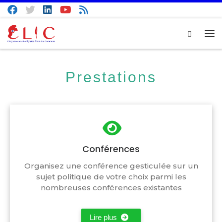
Passer au contenu
Search
Me
Prestations
Conférences
Organisez une conférence gesticulée sur un
sujet politique de votre choix parmi les
nombreuses conférences existantes
Lire plus