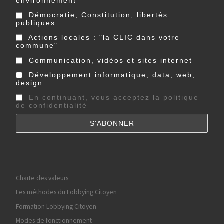
environnement
Démocratie, Constitution, libertés
publiques
Actions locales : "la CLIC dans votre
commune"
Communication, vidéos et sites internet
Développement informatique, data, web,
design
En continuant, vous acceptez la politique
de confidentialité
Charte des valeurs
Les méthodes du Lobbying Citoyen
Formation Lobbying Citoyen
Modes de fonctionnement