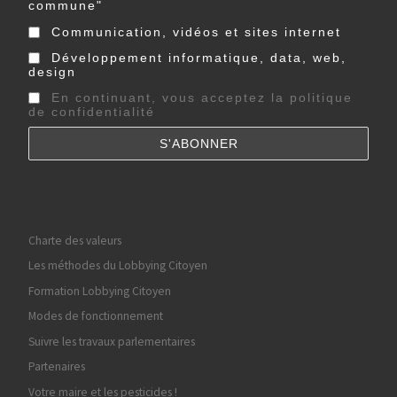
commune"
Communication, vidéos et sites internet
Développement informatique, data, web,
design
En continuant, vous acceptez la politique
de confidentialité
Charte des valeurs
Les méthodes du Lobbying Citoyen
Formation Lobbying Citoyen
Modes de fonctionnement
Suivre les travaux parlementaires
Partenaires
Votre maire et les pesticides !