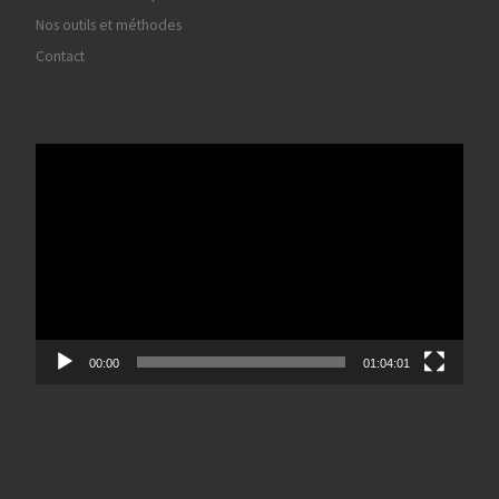
Nos outils et méthodes
Contact
Lecteur
vidéo
00:00
01:04:01