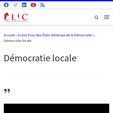
Passer au contenu
Search
Me
Accueil
»
Action Pour des États Généraux de la Démocratie
»
Démocratie locale
Démocratie locale