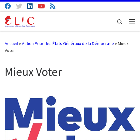
Passer au contenu
Search
Me
Accueil
»
Action Pour des États Généraux de la Démocratie
»
Mieux
Voter
Mieux Voter