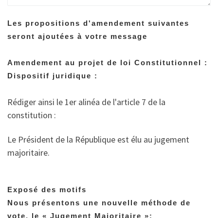
Les propositions d'amendement suivantes
seront ajoutées à votre message
Amendement au projet de loi Constitutionnel :
Dispositif juridique :
Rédiger ainsi le 1er alinéa de l'article 7 de la
constitution :
Le Président de la République est élu au jugement
majoritaire.
Exposé des motifs
Nous présentons une nouvelle méthode de
vote, le « Jugement Majoritaire »: