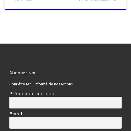
par
Aurélien
Publié
11 décembre 2018
Abonnez-vous
Pour être tenu informé de nos actions
Prénom ou surnom
Email