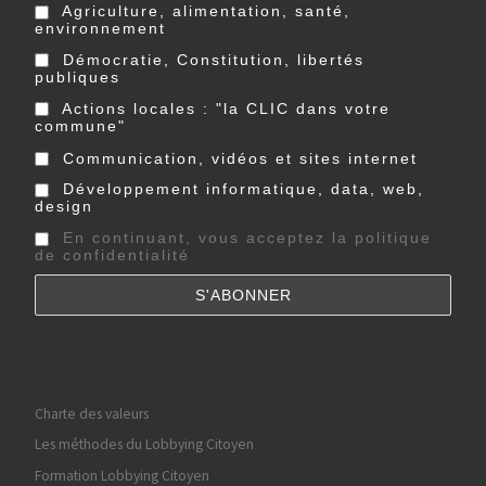
Agriculture, alimentation, santé,
environnement
Démocratie, Constitution, libertés
publiques
Actions locales : "la CLIC dans votre
commune"
Communication, vidéos et sites internet
Développement informatique, data, web,
design
En continuant, vous acceptez la politique
de confidentialité
Charte des valeurs
Les méthodes du Lobbying Citoyen
Formation Lobbying Citoyen