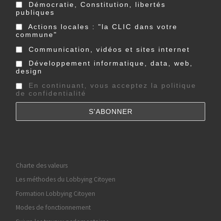
Démocratie, Constitution, libertés
publiques
Actions locales : "la CLIC dans votre
commune"
Communication, vidéos et sites internet
Développement informatique, data, web,
design
En continuant, vous acceptez la politique
de confidentialité
Charte des valeurs
Les méthodes du Lobbying Citoyen
Formation Lobbying Citoyen
Modes de fonctionnement