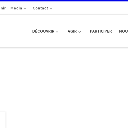
nir
Media
Contact
DÉCOUVRIR
AGIR
PARTICIPER
NOU