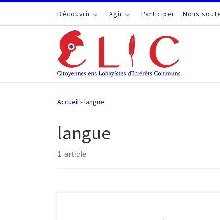
Passer au contenu
Découvrir
Agir
Participer
Nous soute
Accueil
»
langue
langue
1 article