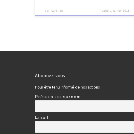
par
Aurélien
Publié
1 juillet 2018
Abonnez-vous
Pour être tenu informé de nos actions
Prénom ou surnom
Email