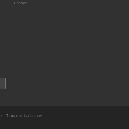
Contact
un
– Tous droits réservés