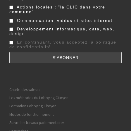
Actions locales : "la CLIC dans votre
commune"
Communication, vidéos et sites internet
Développement informatique, data, web,
design
En continuant, vous acceptez la politique
de confidentialité
Charte des valeurs
Les méthodes du Lobbying Citoyen
Formation Lobbying Citoyen
Modes de fonctionnement
Suivre les travaux parlementaires