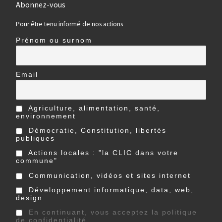
Abonnez-vous
Pour être tenu informé de nos actions
Prénom ou surnom
Email
Agriculture, alimentation, santé,
environnement
Démocratie, Constitution, libertés
publiques
Actions locales : "la CLIC dans votre
commune"
Communication, vidéos et sites internet
Développement informatique, data, web,
design
En continuant, vous acceptez la politique
de confidentialité