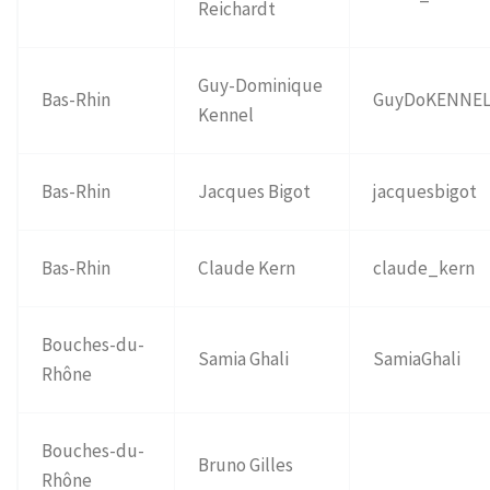
Reichardt
Guy-Dominique
Bas-Rhin
GuyDoKENNE
Kennel
Bas-Rhin
Jacques Bigot
jacquesbigot
Bas-Rhin
Claude Kern
claude_kern
Bouches-du-
Samia Ghali
SamiaGhali
Rhône
Bouches-du-
Bruno Gilles
Rhône