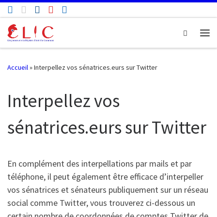
Passer au contenu
Search
Me
Accueil
»
Interpellez vos sénatrices.eurs sur Twitter
Interpellez vos
sénatrices.eurs sur Twitter
En complément des interpellations par mails et par
téléphone, il peut également être efficace d’interpeller
vos sénatrices et sénateurs publiquement sur un réseau
social comme Twitter, vous trouverez ci-dessous un
certain nombre de coordonnées de comptes Twitter de