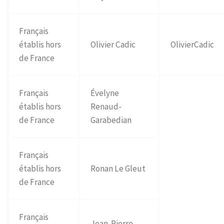
Français
établis hors
Olivier Cadic
OlivierCadic
de France
Français
Évelyne
établis hors
Renaud-
de France
Garabedian
Français
établis hors
Ronan Le Gleut
de France
Français
Jean-Pierre