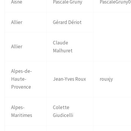
Aisne
Pascale Gruny
PascaleGruny
Allier
Gérard Dériot
Claude
Allier
Malhuret
Alpes-de-
Haute-
Jean-Yves Roux
rouxjy
Provence
Alpes-
Colette
Maritimes
Giudicelli