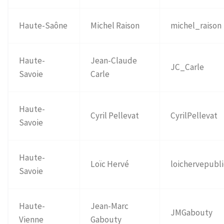
Haute-Saône
Michel Raison
michel_raison
Haute-
Jean-Claude
JC_Carle
Savoie
Carle
Haute-
Cyril Pellevat
CyrilPellevat
Savoie
Haute-
Loïc Hervé
loichervepubli
Savoie
Haute-
Jean-Marc
JMGabouty
Vienne
Gabouty