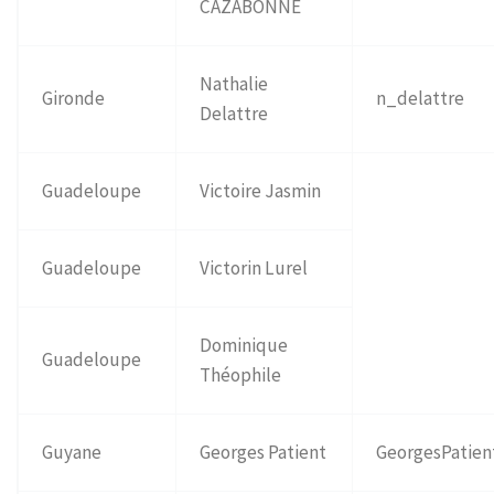
CAZABONNE
Nathalie
Gironde
n_delattre
Delattre
Guadeloupe
Victoire Jasmin
Guadeloupe
Victorin Lurel
Dominique
Guadeloupe
Théophile
Guyane
Georges Patient
GeorgesPatien