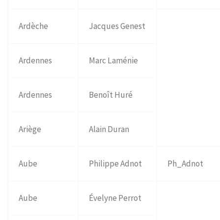
Ardèche
Jacques Genest
Ardennes
Marc Laménie
Ardennes
Benoît Huré
Ariège
Alain Duran
Aube
Philippe Adnot
Ph_Adnot
Aube
Évelyne Perrot