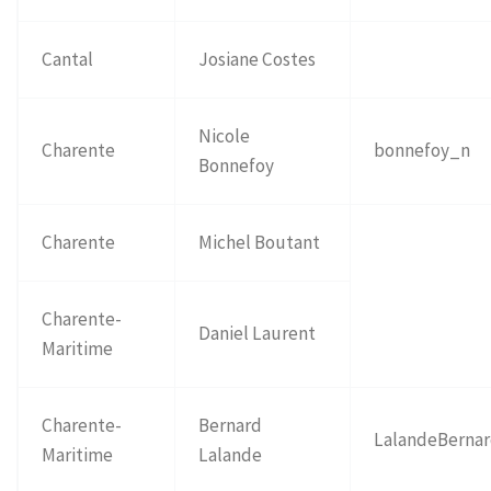
Cantal
Josiane Costes
Nicole
Charente
bonnefoy_n
Bonnefoy
Charente
Michel Boutant
Charente-
Daniel Laurent
Maritime
Charente-
Bernard
LalandeBerna
Maritime
Lalande