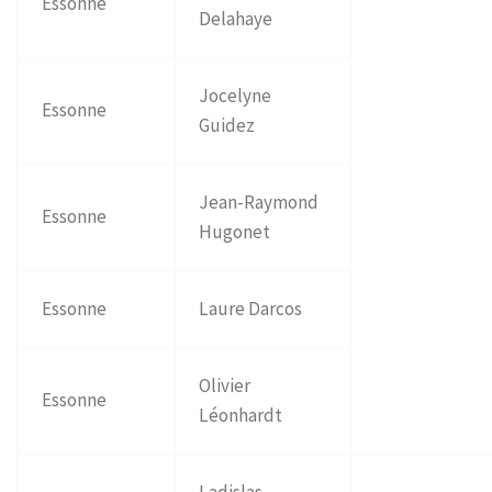
Essonne
Delahaye
Jocelyne
Essonne
Guidez
Jean-Raymond
Essonne
Hugonet
Essonne
Laure Darcos
Olivier
Essonne
Léonhardt
Ladislas