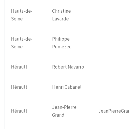
Hauts-de-
Christine
Seine
Lavarde
Hauts-de-
Philippe
Seine
Pemezec
Hérault
Robert Navarro
Hérault
Henri Cabanel
Jean-Pierre
Hérault
JeanPierreGra
Grand