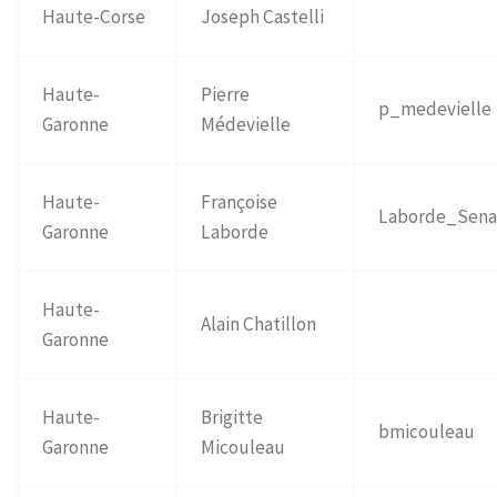
Haute-Corse
Joseph Castelli
Haute-
Pierre
p_medevielle
Garonne
Médevielle
Haute-
Françoise
Laborde_Sena
Garonne
Laborde
Haute-
Alain Chatillon
Garonne
Haute-
Brigitte
bmicouleau
Garonne
Micouleau