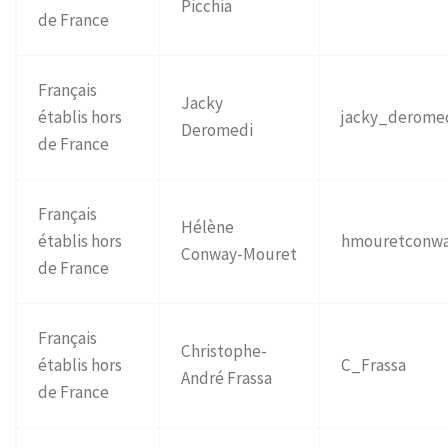
Picchia
de France
Français
Jacky
établis hors
jacky_derome
Deromedi
de France
Français
Hélène
établis hors
hmouretconw
Conway-Mouret
de France
Français
Christophe-
établis hors
C_Frassa
André Frassa
de France