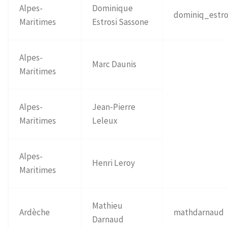
Alpes-
Dominique
dominiq_estro
Maritimes
Estrosi Sassone
Alpes-
Marc Daunis
Maritimes
Alpes-
Jean-Pierre
Maritimes
Leleux
Alpes-
Henri Leroy
Maritimes
Mathieu
Ardèche
mathdarnaud
Darnaud