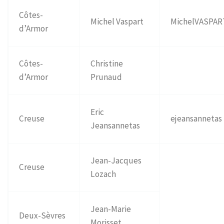
Côtes-
Michel Vaspart
MichelVASPAR
d’Armor
Côtes-
Christine
d’Armor
Prunaud
Eric
Creuse
ejeansannetas
Jeansannetas
Jean-Jacques
Creuse
Lozach
Jean-Marie
Deux-Sèvres
Morisset