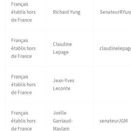
Français
établis hors
Richard Yung
SenateurRYun
de France
Français
Claudine
établis hors
claudinelepag
Lepage
de France
Français
Jean-Yves
établis hors
Leconte
de France
Français
Joëlle
établis hors
Garriaud-
senateurJGM
de France
Maylam