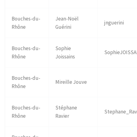
Bouches-du-
Jean-Noël
jnguerini
Rhône
Guérini
Bouches-du-
Sophie
SophieJOISSA
Rhône
Joissains
Bouches-du-
Mireille Jouve
Rhône
Bouches-du-
Stéphane
Stephane_Rav
Rhône
Ravier