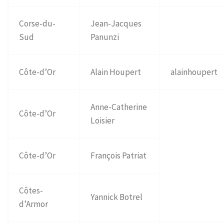
Corse-du-
Jean-Jacques
Sud
Panunzi
Côte-d’Or
Alain Houpert
alainhoupert
Anne-Catherine
Côte-d’Or
Loisier
Côte-d’Or
François Patriat
Côtes-
Yannick Botrel
d’Armor