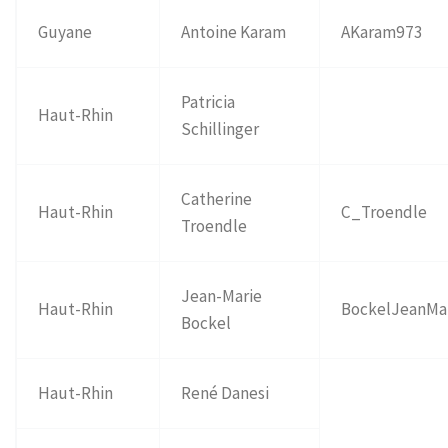
Guyane
Antoine Karam
AKaram973
Patricia
Haut-Rhin
Schillinger
Catherine
Haut-Rhin
C_Troendle
Troendle
Jean-Marie
Haut-Rhin
BockelJeanMa
Bockel
Haut-Rhin
René Danesi