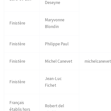
Deseyne
Maryvonne
Finistère
Blondin
Finistère
Philippe Paul
Finistère
Michel Canevet
michelcaneve
Jean-Luc
Finistère
Fichet
Français
Robert del
établis hors