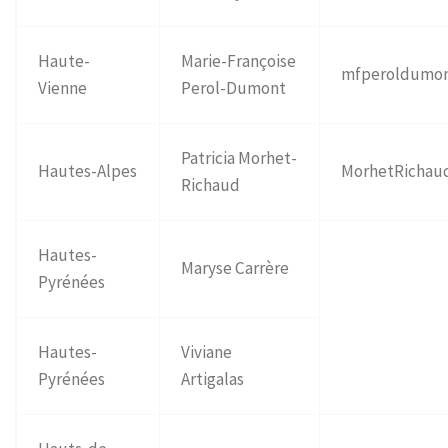
Haute-
Marie-Françoise
mfperoldumo
Vienne
Perol-Dumont
Patricia Morhet-
Hautes-Alpes
MorhetRichau
Richaud
Hautes-
Maryse Carrère
Pyrénées
Hautes-
Viviane
Pyrénées
Artigalas